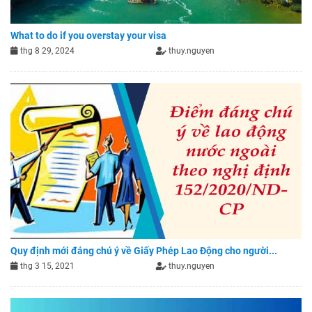
What to do if you overstay your visa
thg 8 29, 2024
thuy.nguyen
Quy định mới đáng chú ý về Giấy Phép Lao Động cho người...
thg 3 15, 2021
thuy.nguyen