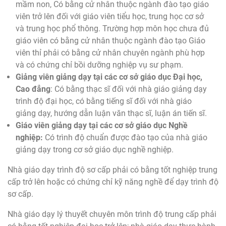
mầm non, Có bằng cử nhân thuộc ngành đào tạo giáo
viên trở lên đối với giáo viên tiểu học, trung học cơ sở
và trung học phổ thông. Trường hợp môn học chưa đủ
giáo viên có bằng cử nhân thuộc ngành đào tạo Giáo
viên thỉ phải có bằng cử nhân chuyên ngành phù hợp
và có chứng chỉ bồi dưỡng nghiệp vụ sư phạm.
Giảng viên giảng dạy tại các cơ sở giáo dục Đại học,
Cao đẳng
: Có bằng thạc sĩ đối với nhà giáo giảng dạy
trình độ đại học, có bằng tiếng sĩ đối với nhà giáo
giảng dạy, hướng dẫn luận văn thạc sĩ, luận án tiến sĩ.
Giáo viên giảng dạy tại các cơ sở giáo dục Nghề
nghiệp:
Có trình độ chuẩn được đào tạo của nhà giáo
giảng dạy trong cơ sở giáo dục nghề nghiệp.
Nhà giáo dạy trình độ sơ cấp phải có bằng tốt nghiệp trung
cấp trở lên hoặc có chứng chỉ kỹ năng nghề để dạy trình độ
sơ cấp.
Nhà giáo dạy lý thuyết chuyên môn trình độ trung cấp phải