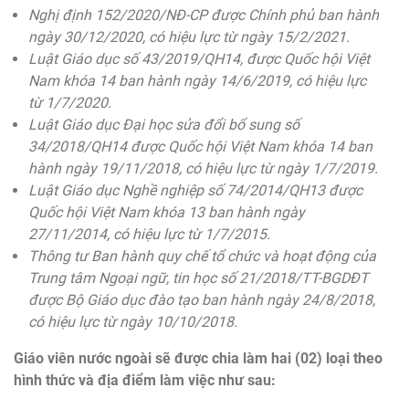
Nghị định 152/2020/NĐ-CP được Chính phủ ban hành
ngày 30/12/2020, có hiệu lực từ ngày 15/2/2021.
Luật Giáo dục số 43/2019/QH14, được Quốc hội Việt
Nam khóa 14 ban hành ngày 14/6/2019, có hiệu lực
từ 1/7/2020.
Luật Giáo dục Đại học sửa đổi bổ sung số
34/2018/QH14 được Quốc hội Việt Nam khóa 14 ban
hành ngày 19/11/2018, có hiệu lực từ ngày 1/7/2019.
Luật Giáo dục Nghề nghiệp số 74/2014/QH13 được
Quốc hội Việt Nam khóa 13 ban hành ngày
27/11/2014, có hiệu lực từ 1/7/2015.
Thông tư Ban hành quy chế tổ chức và hoạt động của
Trung tâm Ngoại ngữ, tin học số 21/2018/TT-BGDĐT
được Bộ Giáo dục đào tạo ban hành ngày 24/8/2018,
có hiệu lực từ ngày 10/10/2018.
Giáo viên nước ngoài sẽ được chia làm hai (02) loại theo
hình thức và địa điểm làm việc như sau: