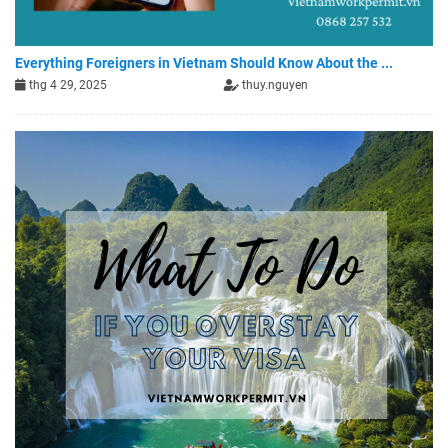
Everything Foreigners in Vietnam Should Know About the ...
thg 4 29, 2025
thuy.nguyen