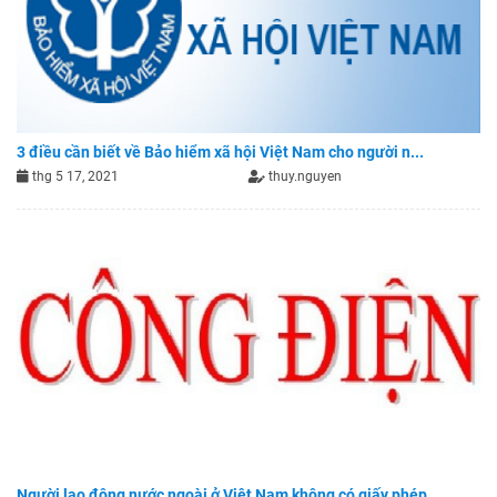
3 điều cần biết về Bảo hiểm xã hội Việt Nam cho người n...
thg 5 17, 2021
thuy.nguyen
Người lao động nước ngoài ở Việt Nam không có giấy phép...