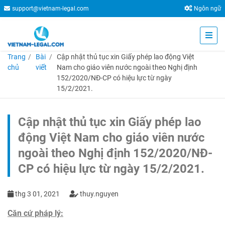
support@vietnam-legal.com
Ngôn ngữ
Trang
Bài
Cập nhật thủ tục xin Giấy phép lao động Việt
chủ
viết
Nam cho giáo viên nước ngoài theo Nghị định
152/2020/NĐ-CP có hiệu lực từ ngày
15/2/2021.
Cập nhật thủ tục xin Giấy phép lao
động Việt Nam cho giáo viên nước
ngoài theo Nghị định 152/2020/NĐ-
CP có hiệu lực từ ngày 15/2/2021.
thg 3 01, 2021
thuy.nguyen
Căn cứ pháp lý: