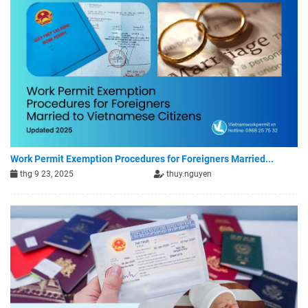
Work Permit Exemption Procedures for Foreigners Married...
thg 9 23, 2025
thuy.nguyen