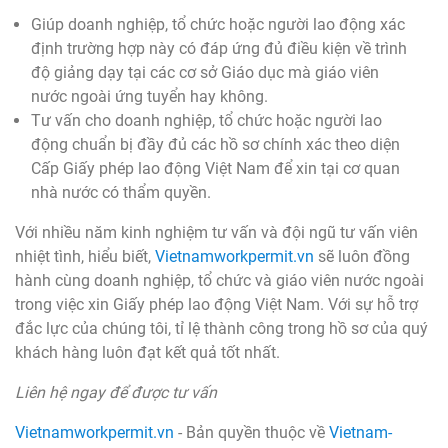
Giúp doanh nghiệp, tổ chức hoặc người lao động xác
định trường hợp này có đáp ứng đủ điều kiện về trình
độ giảng dạy tại các cơ sở Giáo dục mà giáo viên
nước ngoài ứng tuyển hay không.
Tư vấn cho doanh nghiệp, tổ chức hoặc người lao
động chuẩn bị đầy đủ các hồ sơ chính xác theo diện
Cấp Giấy phép lao động Việt Nam để xin tại cơ quan
nhà nước có thẩm quyền.
Với nhiều năm kinh nghiệm tư vấn và đội ngũ tư vấn viên
nhiệt tình, hiểu biết,
Vietnamworkpermit.vn
sẽ luôn đồng
hành cùng doanh nghiệp, tổ chức và giáo viên nước ngoài
trong việc xin Giấy phép lao động Việt Nam. Với sự hỗ trợ
đắc lực của chúng tôi, tỉ lệ thành công trong hồ sơ của quý
khách hàng luôn đạt kết quả tốt nhất.
Liên hệ ngay để được tư vấn
Vietnamworkpermit.vn
- Bản quyền thuộc về
Vietnam-