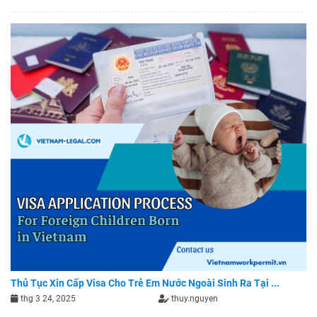
Thủ Tục Xin Cấp Visa Cho Trẻ Em Nước Ngoài Sinh Ra Tại ...
thg 3 24, 2025
thuy.nguyen