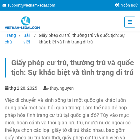
support@vietnam-legal.com
Ngôn ngữ
Trang
Bài
Giấy phép cư trú, thường trú và quốc tịch: Sự
chủ
viết
khác biệt và tình trạng di trú
Giấy phép cư trú, thường trú và quốc
tịch: Sự khác biệt và tình trạng di trú
thg 2 28, 2025
thuy.nguyen
Việc di chuyển và sinh sống tại một quốc gia khác luôn
đụng phải một câu hỏi quan trọng: Làm thế nào để hợp
pháp hóa tình trạng cư trú tại quốc gia đó? Tùy vào mục
đích, hoàn cảnh và thời gian lưu trú, người nước ngoài có
thể lựa chọn các loại giấy tờ di trú khác nhau, bao gồm
giấy phép cư trú tạm thời, giấy phép cư trú vĩnh viễn và