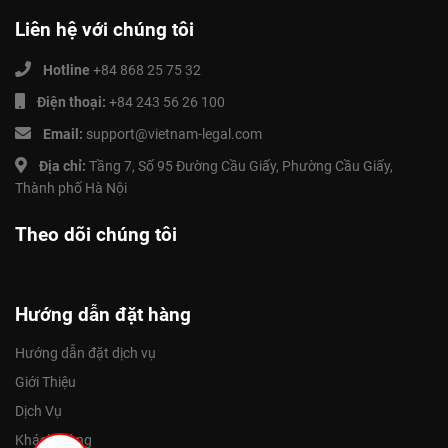
Liên hệ với chúng tôi
Hotline
+84 868 25 75 32
Điện thoại:
+84 243 56 26 100
Email:
support@vietnam-legal.com
Địa chỉ:
Tầng 7, Số 95 Đường Cầu Giấy, Phường Cầu Giấy,
Thành phố Hà Nội
Theo dõi chúng tôi
Hướng dẫn đặt hàng
Hướng dẫn đặt dịch vụ
Giới Thiệu
Dịch Vụ
Khách Hàng