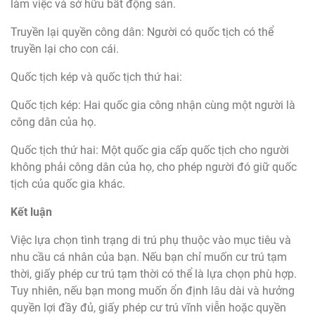
làm việc và sở hữu bất động sản.
Truyền lại quyền công dân: Người có quốc tịch có thể
truyền lại cho con cái.
Quốc tịch kép và quốc tịch thứ hai:
Quốc tịch kép: Hai quốc gia công nhận cùng một người là
công dân của họ.
Quốc tịch thứ hai: Một quốc gia cấp quốc tịch cho người
không phải công dân của họ, cho phép người đó giữ quốc
tịch của quốc gia khác.
Kết luận
Việc lựa chọn tình trạng di trú phụ thuộc vào mục tiêu và
nhu cầu cá nhân của bạn. Nếu bạn chỉ muốn cư trú tạm
thời, giấy phép cư trú tạm thời có thể là lựa chọn phù hợp.
Tuy nhiên, nếu bạn mong muốn ổn định lâu dài và hưởng
quyền lợi đầy đủ, giấy phép cư trú vĩnh viễn hoặc quyền