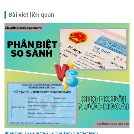
Bài viết liên quan
Phân biệt, so sánh Visa và Thẻ Tạm Trú Việt Nam