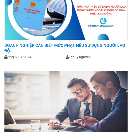
DOANH NGHIỆP CẦN BIẾT MỨC PHẠT NẾU SỬ DỤNG NGƯỜI LAO
ĐỘ...
thg 6 18, 2024
thuy.nguyen