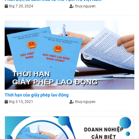
thg 7 29, 2024
thuy.nguyen
Thời hạn của giấy phép lao động
thg 3 15, 2021
thuy.nguyen