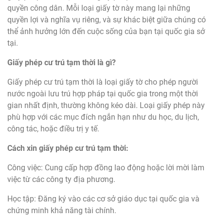
quyền công dân. Mỗi loại giấy tờ này mang lại những
quyền lợi và nghĩa vụ riêng, và sự khác biệt giữa chúng có
thể ảnh hưởng lớn đến cuộc sống của bạn tại quốc gia sở
tại.
Giấy phép cư trú tạm thời là gì?
Giấy phép cư trú tạm thời là loại giấy tờ cho phép người
nước ngoài lưu trú hợp pháp tại quốc gia trong một thời
gian nhất định, thường không kéo dài. Loại giấy phép này
phù hợp với các mục đích ngắn hạn như du học, du lịch,
công tác, hoặc điều trị y tế.
Cách xin giấy phép cư trú tạm thời:
Công việc: Cung cấp hợp đồng lao động hoặc lời mời làm
việc từ các công ty địa phương.
Học tập: Đăng ký vào các cơ sở giáo dục tại quốc gia và
chứng minh khả năng tài chính.