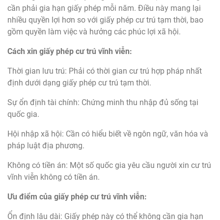
cần phải gia hạn giấy phép mỗi năm. Điều này mang lại
nhiều quyền lợi hơn so với giấy phép cư trú tạm thời, bao
gồm quyền làm việc và hưởng các phúc lợi xã hội.
Cách xin giấy phép cư trú vĩnh viễn:
Thời gian lưu trú: Phải có thời gian cư trú hợp pháp nhất
định dưới dạng giấy phép cư trú tạm thời.
Sự ổn định tài chính: Chứng minh thu nhập đủ sống tại
quốc gia.
Hội nhập xã hội: Cần có hiểu biết về ngôn ngữ, văn hóa và
pháp luật địa phương.
Không có tiền án: Một số quốc gia yêu cầu người xin cư trú
vĩnh viễn không có tiền án.
Ưu điểm của giấy phép cư trú vĩnh viễn:
Ổn định lâu dài: Giấy phép này có thể không cần gia hạn