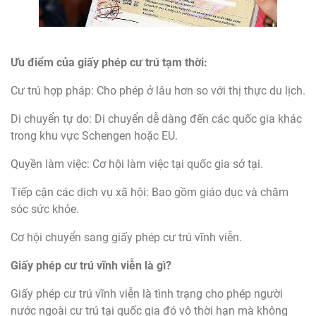
Ưu điểm của giấy phép cư trú tạm thời:
Cư trú hợp pháp: Cho phép ở lâu hơn so với thị thực du lịch.
Di chuyển tự do: Di chuyển dễ dàng đến các quốc gia khác
trong khu vực Schengen hoặc EU.
Quyền làm việc: Cơ hội làm việc tại quốc gia sở tại.
Tiếp cận các dịch vụ xã hội: Bao gồm giáo dục và chăm
sóc sức khỏe.
Cơ hội chuyển sang giấy phép cư trú vĩnh viễn.
Giấy phép cư trú vĩnh viễn là gì?
Giấy phép cư trú vĩnh viễn là tình trạng cho phép người
nước ngoài cư trú tại quốc gia đó vô thời hạn mà không