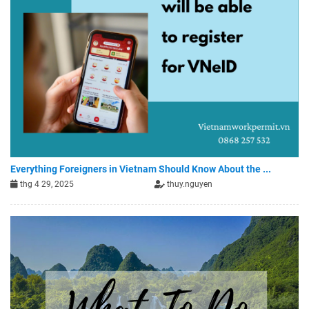
Everything Foreigners in Vietnam Should Know About the ...
thg 4 29, 2025
thuy.nguyen