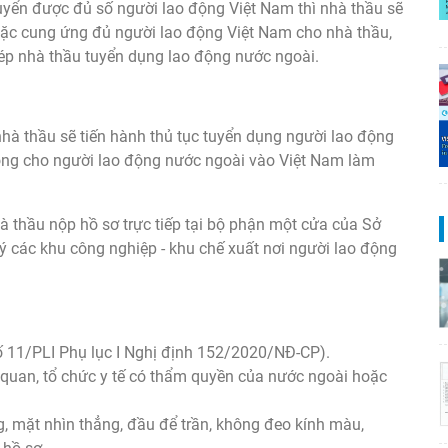
uyển được đủ số người lao động Việt Nam thì nhà thầu sẽ
oặc cung ứng đủ người lao động Việt Nam cho nhà thầu,
hép nhà thầu tuyển dụng lao động nước ngoài.
hà thầu sẽ tiến hành thủ tục tuyển dụng người lao động
động cho người lao động nước ngoài vào Việt Nam làm
à thầu nộp hồ sơ trực tiếp tại bộ phận một cửa của Sở
 các khu công nghiệp - khu chế xuất nơi người lao động
 11/PLI Phụ lục I Nghị định 152/2020/NĐ-CP).
uan, tổ chức y tế có thẩm quyền của nước ngoài hoặc
, mặt nhìn thẳng, đầu để trần, không đeo kính màu,