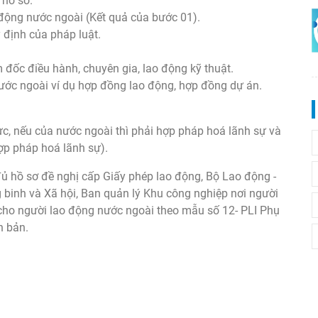
 hồ sơ.
động nước ngoài (Kết quả của bước 01).
 định của pháp luật.
 đốc điều hành, chuyên gia, lao động kỹ thuật.
nước ngoài ví dụ hợp đồng lao động, hợp đồng dự án.
ực, nếu của nước ngoài thì phải hợp pháp hoá lãnh sự và
hợp pháp hoá lãnh sự).
đủ hồ sơ đề nghị cấp Giấy phép lao động, Bộ Lao động -
binh và Xã hội, Ban quản lý Khu công nghiệp nơi người
 cho người lao động nước ngoài theo mẫu số 12- PLI Phụ
n bản.