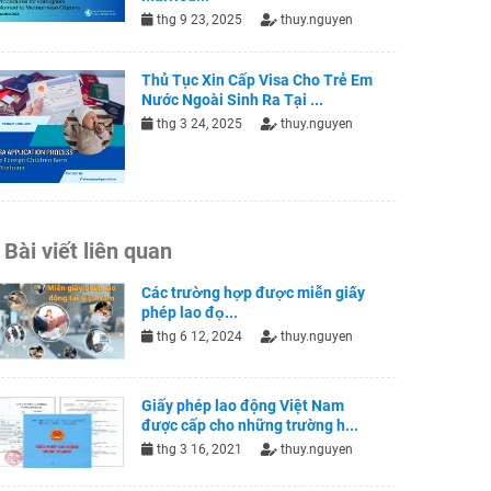
thg 9 23, 2025
thuy.nguyen
Thủ Tục Xin Cấp Visa Cho Trẻ Em
Nước Ngoài Sinh Ra Tại ...
thg 3 24, 2025
thuy.nguyen
Bài viết liên quan
Các trường hợp được miễn giấy
phép lao đọ...
thg 6 12, 2024
thuy.nguyen
Giấy phép lao động Việt Nam
được cấp cho những trường h...
thg 3 16, 2021
thuy.nguyen