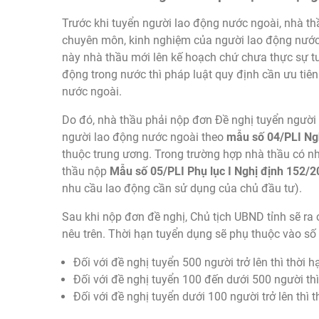
Trước khi tuyển người lao động nước ngoài, nhà thầ
chuyên môn, kinh nghiệm của người lao động nước 
này nhà thầu mới lên kế hoạch chứ chưa thực sự t
động trong nước thì pháp luật quy định cần ưu tiên
nước ngoài.
Do đó, nhà thầu phải nộp đơn Đề nghị tuyển người l
người lao động nước ngoài theo
mẫu số 04/PLI Ng
thuộc trung ương. Trong trường hợp nhà thầu có nh
thầu nộp
Mẫu số 05/PLI Phụ lục I Nghị định 152/
nhu cầu lao động cần sử dụng của chủ đầu tư).
Sau khi nộp đơn đề nghị, Chủ tịch UBND tỉnh sẽ ra c
nêu trên. Thời hạn tuyển dụng sẽ phụ thuộc vào số
Đối với đề nghị tuyển 500 người trở lên thì thời 
Đối với đề nghị tuyển 100 đến dưới 500 người thì
Đối với đề nghị tuyển dưới 100 người trở lên thì 