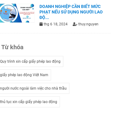
DOANH NGHIỆP CẦN BIẾT MỨC
PHẠT NẾU SỬ DỤNG NGƯỜI LAO
ĐỘ...
thg 6 18, 2024
thuy.nguyen
Từ khóa
Quy trình xin cấp giấy phép lao động
giấy phép lao động Việt Nam
người nước ngoài làm việc cho nhà thầu
thủ tục xin cấp giấy phép lao động