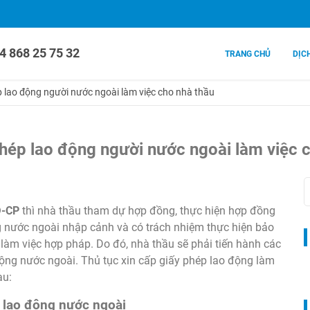
4 868 25 75 32
TRANG CHỦ
DỊC
ép lao động người nước ngoài làm việc cho nhà thầu
 phép lao động người nước ngoài làm việc 
Đ-CP
thì nhà thầu tham dự hợp đồng, thực hiện hợp đồng
g nước ngoài nhập cảnh và có trách nhiệm thực hiện bảo
àm việc hợp pháp. Do đó, nhà thầu sẽ phải tiến hành các
động nước ngoài. Thủ tục xin cấp giấy phép lao động làm
au:
 lao động nước ngoài