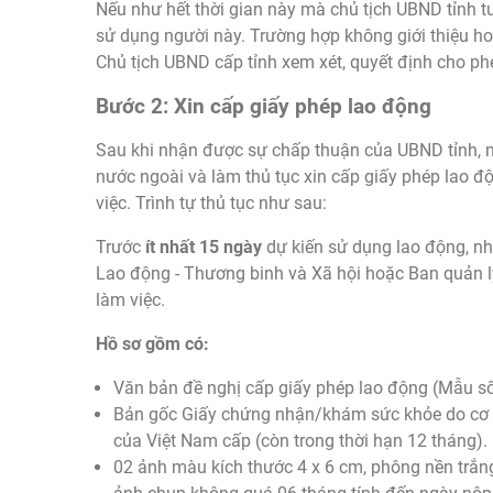
Nếu như hết thời gian này mà chủ tịch UBND tỉnh t
sử dụng người này. Trường hợp không giới thiệu h
Chủ tịch UBND cấp tỉnh xem xét, quyết định cho p
Bước 2: Xin cấp giấy phép lao động
Sau khi nhận được sự chấp thuận của UBND tỉnh, n
nước ngoài và làm thủ tục xin cấp giấy phép lao 
việc. Trình tự thủ tục như sau:
Trước
ít nhất 15 ngày
dự kiến sử dụng lao động, nh
Lao động - Thương binh và Xã hội hoặc Ban quản lý
làm việc.
Hồ sơ gồm có:
Văn bản đề nghị cấp giấy phép lao động (Mẫu số
Bản gốc Giấy chứng nhận/khám sức khỏe do cơ q
của Việt Nam cấp (còn trong thời hạn 12 tháng).
02 ảnh màu kích thước 4 x 6 cm, phông nền trắng