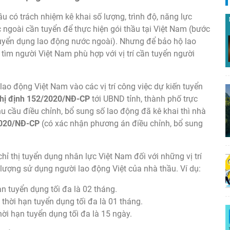
u có trách nhiệm kê khai số lượng, trình độ, năng lực
ngoài cần tuyển để thực hiện gói thầu tại Việt Nam (bước
uyển dụng lao động nước ngoài). Nhưng để bảo hộ lao
 tìm người Việt Nam phù hợp với vị trí cần tuyển người
ao động Việt Nam vào các vị trí công việc dự kiến tuyển
hị định 152/2020/NĐ-CP
tới UBND tỉnh, thành phố trực
u cầu điều chỉnh, bổ sung số lao động đã kê khai thì nhà
2020/NĐ-CP
(có xác nhận phương án điều chỉnh, bổ sung
hỉ thị tuyển dụng nhân lực Việt Nam đối với những vị trí
 lượng sử dụng người lao động Việt của nhà thầu. Ví dụ:
hạn tuyển dụng tối đa là 02 tháng.
 thời hạn tuyển dụng tối đa là 01 tháng.
thời hạn tuyển dụng tối đa là 15 ngày.