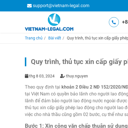
support@vietnam-legal.com
+8
Trang chủ
Bài viết
Quy trình, thủ tục xin cấp giấy ph
Quy trình, thủ tục xin cấp giấy
thg 8 03, 2024
thuy.nguyen
Theo quy định tại
khoản 2 Điều 2 NĐ 152/2020/N
tại Việt Nam có quyền bảo lãnh cho người lao độn
lãnh để đảm bảo người lao động nước ngoài được l
thủ tục xin cấp giấy phép lao động cho người lao 
việc cho nhà thầu cũng gồm 02 bước, cụ thể như s
Bước 1: Xin công văn chấp thuận sử dụng