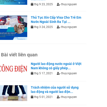
thg 9 23, 2025
thuy.nguyen
Thủ Tục Xin Cấp Visa Cho Trẻ Em
Nước Ngoài Sinh Ra Tại ...
thg 3 24, 2025
thuy.nguyen
Bài viết liên quan
Người lao động nước ngoài ở Việt
Nam không có giấy phép...
thg 5 17, 2021
thuy.nguyen
Trách nhiệm của người sử dụng
lao động và người lao độn...
thg 5 01, 2021
thuy.nguyen