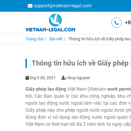
support@vietnam-legal.com
+8
Trang chủ
Bài viết
Thông tin hữu ích về Giấy phép la
Thông tin hữu ích về Giấy phép
thg 5 30, 2021
thuy.nguyen
Giấy phép lao động
Việt Nam (Vietnam
work permi
hội, Các Ban quản lý các khu công nghiệp, khu ch
người lao động nước ngoài làm việc tại các đơn v
Giấy phép này cho phép người nước ngoài được phé
đúng đơn vị sử dụng lao động nước ngoài quản l
Việt Nam có thời hạn tối đa 2 năm tính từ ngày cấp