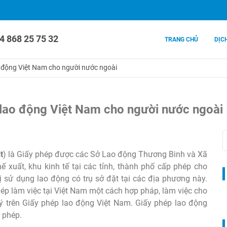
4 868 25 75 32
TRANG CHỦ
DỊC
o động Việt Nam cho người nước ngoài
 lao động Việt Nam cho người nước ngoài
t
) là Giấy phép được các Sở Lao động Thương Binh và Xã
ế xuất, khu kinh tế tại các tỉnh, thành phố cấp phép cho
ị sử dụng lao động có trụ sở đặt tại các địa phương này.
p làm việc tại Việt Nam một cách hợp pháp, làm việc cho
ý trên Giấy phép lao động Việt Nam. Giấy phép lao động
 phép.