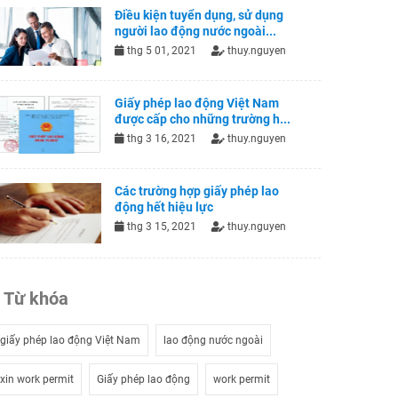
Điều kiện tuyển dụng, sử dụng
người lao động nước ngoài...
thg 5 01, 2021
thuy.nguyen
Giấy phép lao động Việt Nam
được cấp cho những trường h...
thg 3 16, 2021
thuy.nguyen
Các trường hợp giấy phép lao
động hết hiệu lực
thg 3 15, 2021
thuy.nguyen
Từ khóa
giấy phép lao động Việt Nam
lao động nước ngoài
xin work permit
Giấy phép lao động
work permit