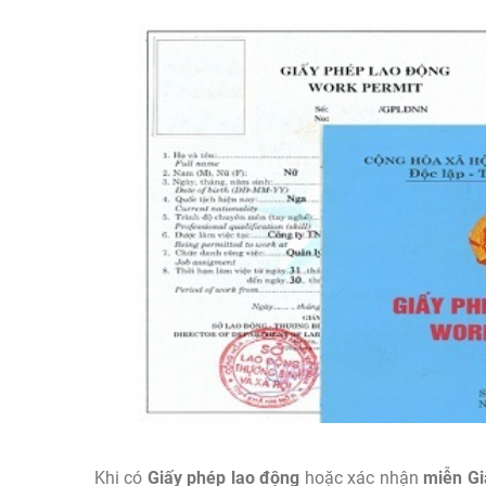
Khi có
Giấy phép lao động
hoặc xác nhận
miễn Gi