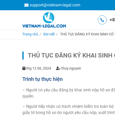
support@vietnam-legal.com
+8
Trang chủ
Bài viết
THỦ TỤC ĐĂNG KÝ KHAI SINH CÓ
THỦ TỤC ĐĂNG KÝ KHAI SINH
thg 12 06, 2024
thuy.nguyen
Trình tự thực hiện
– Người có yêu cầu đăng ký khai sinh nộp hồ sơ đ
quyền.
– Người tiếp nhận có trách nhiệm kiểm tra toàn bộ h
giấy tờ trong hồ sơ do người yêu cầu nộp, xuất trình