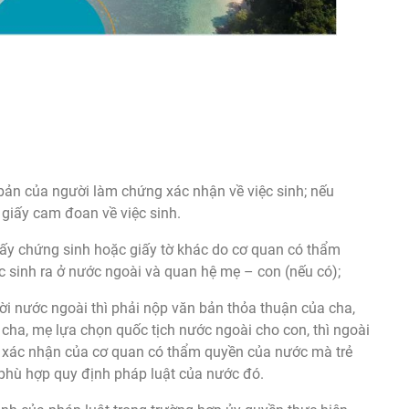
bản của người làm chứng xác nhận về việc sinh; nếu
giấy cam đoan về việc sinh.
Giấy chứng sinh hoặc giấy tờ khác do cơ quan có thẩm
 sinh ra ở nước ngoài và quan hệ mẹ – con (nếu có);
i nước ngoài thì phải nộp văn bản thỏa thuận của cha,
 cha, mẹ lựa chọn quốc tịch nước ngoài cho con, thì ngoài
ó xác nhận của cơ quan có thẩm quyền của nước mà trẻ
 phù hợp quy định pháp luật của nước đó.