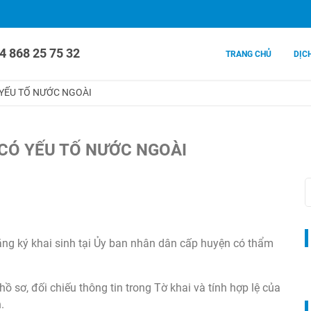
4 868 25 75 32
TRANG CHỦ
DỊC
 YẾU TỐ NƯỚC NGOÀI
 CÓ YẾU TỐ NƯỚC NGOÀI
ăng ký khai sinh tại Ủy ban nhân dân cấp huyện có thẩm
ồ sơ, đối chiếu thông tin trong Tờ khai và tính hợp lệ của
.