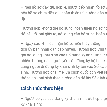
– Nếu hồ sơ đầy đủ, hợp lệ, người tiếp nhận hồ sơ vi
nếu hồ sơ chưa đầy đủ, hoàn thiện thì hướng dẫn n
định.
Trường hợp không thể bổ sung, hoàn thiện hồ sơ ng
đó nêu rõ loại giấy tờ, nội dung cần bổ sung, hoàn th
– Ngay sau khi tiếp nhận hồ sơ, nếu thấy thông ti
tịch Ủy ban nhân dân cấp huyện. Trường hợp Chủ tị
ghi nội dung khai sinh vào Sổ đăng ký khai sinh. Khi
nhiệm hướng dẫn người yêu cầu đăng ký hộ tịch kiể
cùng người đi đăng ký khai sinh ký tên vào Sổ, cấ
sinh. Trường hợp cha, mẹ lựa chọn quốc tịch Việt 
thông tin khai sinh theo hướng dẫn để lấy Số định
Cách thức thực hiện:
– Người có yêu cầu đăng ký khai sinh trực tiếp th
ký khai sinh;