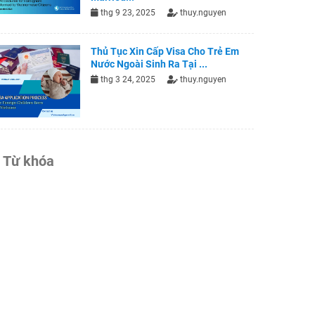
thg 9 23, 2025
thuy.nguyen
Thủ Tục Xin Cấp Visa Cho Trẻ Em
Nước Ngoài Sinh Ra Tại ...
thg 3 24, 2025
thuy.nguyen
Từ khóa