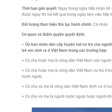
Thời hạn giải quyết:
Ngay trong ngày tiếp nhận hồ 
được ngay thì trả kết quả trong ngày làm việc tiếp 
Đối tượng thực hiện thủ tục hành chính:
Cá nhân
Cơ quan có thẩm quyền quyết định:
– Ủy ban nhân dân cấp huyện nơi cư trú của người
trẻ em sinh ra ở Việt Nam trong các trường hợp:
+ Có cha hoặc mẹ là công dân Việt Nam còn người 
+ Có cha hoặc mẹ là công dân Việt Nam cư trú ở tr
nước ngoài.
+ Có cha và mẹ là công dân Việt Nam định cư ở nư
+ Có cha và mẹ là người nước ngoài hoặc người kh