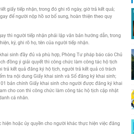
ết giấy tiếp nhận, trong đó ghi rõ ngày, giờ trả kết quả;
gay để người nộp hồ sơ bổ sung, hoàn thiện theo quy
ay thì người tiếp nhận phải lập văn bản hướng dẫn, trong
iện, ký, ghi rõ họ, tên của người tiếp nhận.
n khai sinh đầy đủ và phù hợp, Phòng Tư pháp báo cáo Chủ
ch đồng ý giải quyết thì công chức làm công tác hộ tịch
 trả kết quả đăng ký hộ tịch, người trả kết quả có trách
m tra nội dung Giấy khai sinh và Sổ đăng ký khai sinh;
p 01 bản chính Giấy khai sinh cho người được đăng ký khai
Nam cho con thì công chức làm công tác hộ tịch cập nhật
 danh cá nhân.
ực hiện hoặc ủy quyền cho người khác thực hiện việc đăng