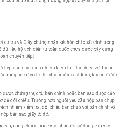
nh của pháp luật trong trường hợp ủy quyền thực hiện
i cư trú và Giấy chứng nhận kết hôn chỉ xuất trình trong
ở dữ liệu hộ tịch điện tử toàn quốc chưa được xây dựng
đoạn chuyển tiếp).
ười tiếp nhận có trách nhiệm kiểm tra, đối chiếu với thông
 lưu trong hồ sơ và trả lại cho người xuất trình, không được
ao được chứng thực từ bản chính hoặc bản sao được cấp
tờ để đối chiếu. Trường hợp người yêu cầu nộp bản chụp
trách nhiệm kiểm tra, đối chiếu bản chụp với bản chính và
 nộp bản sao giấy tờ đó.
i cấp, công chứng hoặc xác nhận để sử dụng cho việc