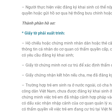
– Người thực hiện việc đăng ký khai sinh có thể nộ
quyền hoặc gửi hồ sơ qua hệ thống bưu chính hoặc 
Thành phần hồ sơ:
* Giấy tờ phải xuất trình:
– Hộ chiếu hoặc chứng minh nhân dân hoặc thẻ că
thông tin cá nhân do cơ quan có thẩm quyền cấp, 
có yêu cầu đăng ký khai sinh;
– Giấy tờ chứng minh nơi cư trú để xác định thẩm 
– Giấy chứng nhận kết hôn nếu cha, mẹ đã đăng ký
– Trường hợp trẻ em sinh ra ở nước ngoài, có cha
công dân Việt Nam, chưa được đăng ký khai sinh ở nư
chứng minh việc trẻ em đã nhập cảnh hợp pháp vào Vi
có dấu xác nhận nhập cảnh của cơ quan quản lý x
có thẩm quyền về việc trẻ em đang cư trú tại Việt 