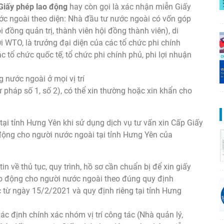
Giấy phép lao động
hay còn gọi là xác nhận miễn Giấy
c ngoài theo diện: Nhà đầu tư nước ngoài có vốn góp
i đồng quản trị, thành viên hội đồng thành viên), di
i WTO, là trưởng đại diện của các tổ chức phi chính
 tổ chức quốc tế, tổ chức phi chính phủ, phi lợi nhuận
g nước ngoài ở mọi vị trí
tư pháp số 1, số 2), có thể xin thường hoặc xin khẩn cho
tại tỉnh Hưng Yên khi sử dụng dịch vụ tư vấn xin Cấp Giấy
ộng cho người nước ngoài tại tỉnh Hưng Yên của
n về thủ tục, quy trình, hồ sơ cần chuẩn bị để xin giấy
o động cho người nước ngoài theo đúng quy định
 từ ngày 15/2/2021 và quy định riêng tại tỉnh Hưng
ác định chính xác nhóm vị trí công tác (Nhà quản lý,