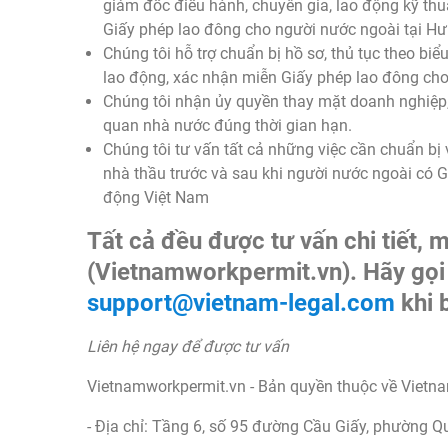
giám đốc điều hành, chuyên gia, lao động kỹ thu
Giấy phép lao đông cho người nước ngoài tại H
Chúng tôi hỗ trợ chuẩn bị hồ sơ, thủ tục theo b
lao động, xác nhận miễn Giấy phép lao đông cho
Chúng tôi nhận ủy quyền thay mặt doanh nghiệp, 
quan nhà nước đúng thời gian hạn.
Chúng tôi tư vấn tất cả những việc cần chuẩn bị
nhà thầu trước và sau khi người nước ngoài có 
động Việt Nam
Tất cả đều được tư vấn chi tiết, 
(Vietnamworkpermit.vn). Hãy gọ
support@vietnam-legal.com
khi 
Liên hệ ngay để được tư vấn
Vietnamworkpermit.vn - Bản quyền thuộc về Vietn
- Địa chỉ: Tầng 6, số 95 đường Cầu Giấy, phường Q