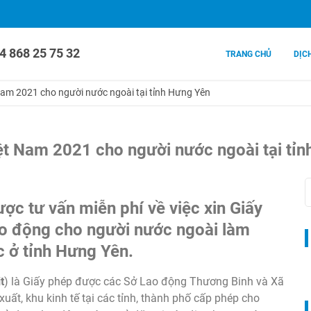
4 868 25 75 32
TRANG CHỦ
DỊC
Nam 2021 cho người nước ngoài tại tỉnh Hưng Yên
ệt Nam 2021 cho người nước ngoài tại tỉ
ợc tư vấn miễn phí về việc xin Giấy
ao động cho người nước ngoài làm
c ở tỉnh Hưng Yên.
t
) là Giấy phép được các Sở Lao động Thương Binh và Xã
uất, khu kinh tế tại các tỉnh, thành phố cấp phép cho