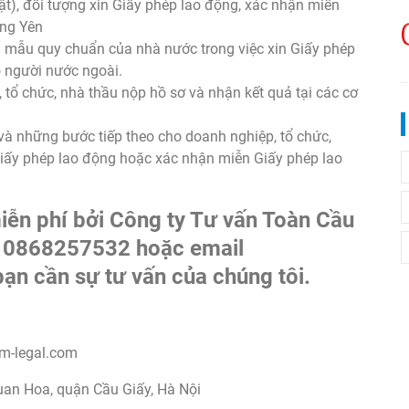
ật), đối tượng xin Giấy phép lao động, xác nhận miễn
ưng Yên
iểu mẫu quy chuẩn của nhà nước trong việc xin Giấy phép
 người nước ngoài.
tổ chức, nhà thầu nộp hồ sơ và nhận kết quả tại các cơ
 và những bước tiếp theo cho doanh nghiệp, tổ chức,
Giấy phép lao động hoặc xác nhận miễn Giấy phép lao
miễn phí bởi Công ty Tư vấn Toàn Cầu
i
0868257532
hoặc email
bạn cần sự tư vấn của chúng tôi.
am-legal.com
uan Hoa, quận Cầu Giấy, Hà Nội