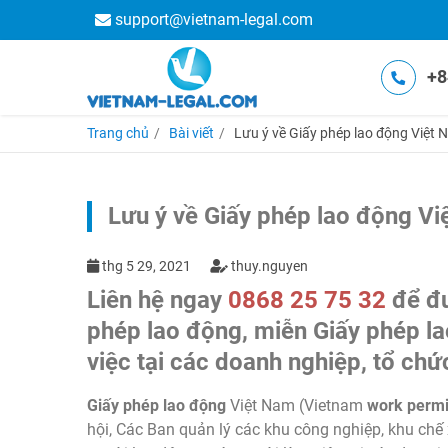
support@vietnam-legal.com
+8
Trang chủ
Bài viết
Lưu ý về Giấy phép lao động Việt 
Lưu ý về Giấy phép lao động Vi
thg 5 29, 2021
thuy.nguyen
Liên hệ ngay
0868 25 75 32
để đư
phép lao động, miễn Giấy phép l
việc tại các doanh nghiệp, tổ chứ
Giấy phép lao động
Việt Nam (Vietnam
work permi
hội, Các Ban quản lý các khu công nghiệp, khu chế x