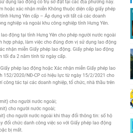
sử dụng lao động có trụ sở đặt tại các địa phương này.
am hoặc xác nhận miễn Không thuộc diện cấp giấy phép
 tỉnh Hưng Yên cấp – Áp dụng với tất cả các doanh
công nghiệp và ngoài khu công nghiệp tỉnh Hưng Yên.
lao động tại tỉnh Hưng Yên cho phép người nước ngoài
ch hợp pháp, làm việc cho đúng đơn vị sử dụng lao động
xác nhận miễn Giấy phép lao động. Giấy phép lao động
 tối đa 2 năm tính từ ngày cấp.
 Giấy phép lao động hoặc Xác nhận miễn Giấy phép lao
ịnh 152/2020/NĐ-CP có hiệu lực từ ngày 15/2/2021 cho
rí công tác tại các doanh nghiệp, tổ chức, nhà thầu trên
mit) cho người nước ngoài;
it) cho người nước ngoài;
t) cho người nước ngoài khi thay đổi thông tin: số hộ
thay đổi chức danh công việc so với Giấy phép lao động
oặc bị mất.