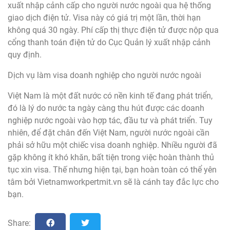
xuất nhập cảnh cấp cho người nước ngoài qua hệ thống
giao dịch điện tử. Visa này có giá trị một lần, thời hạn
không quá 30 ngày. Phí cấp thị thực điện tử được nộp qua
cổng thanh toán điện tử do Cục Quản lý xuất nhập cảnh
quy định.
Dịch vụ làm visa doanh nghiệp cho người nước ngoài
Việt Nam là một đất nước có nền kinh tế đang phát triển,
đó là lý do nước ta ngày càng thu hút được các doanh
nghiệp nước ngoài vào hợp tác, đầu tư và phát triển. Tuy
nhiên, để đặt chân đến Việt Nam, người nước ngoài cần
phải sở hữu một chiếc visa doanh nghiệp. Nhiều người đã
gặp không ít khó khăn, bất tiện trong việc hoàn thành thủ
tục xin visa. Thế nhưng hiện tại, bạn hoàn toàn có thể yên
tâm bởi Vietnamworkpertmit.vn sẽ là cánh tay đắc lực cho
bạn.
Share: