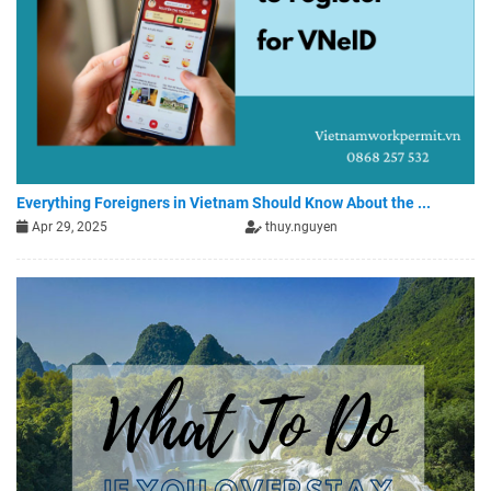
Everything Foreigners in Vietnam Should Know About the ...
Apr 29, 2025
thuy.nguyen