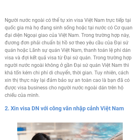
Người nước ngoài có thể tự xin visa Việt Nam trực tiếp tại
quốc gia mà họ đang sinh sống hoặc tại nước có Cơ quan
đại diện Ngoại giao của Việt Nam. Trong trường hợp này,
đương đơn phải chuẩn bị hồ sơ theo yêu cầu của Đại sứ
quán hoặc Lãnh sự quán Việt Nam, thanh toán lệ phí dán
visa và đợi kết quả visa từ Đại sứ quán. Trong trường hợp
người nước ngoài không ở gần Đại sứ quán Việt Nam thì
khá tốn kém chi phí di chuyển, thời gian. Tuy nhiên, cách
xin thị thực này lại đảm bảo sự an toàn cao là bạn đã có
được visa business cho người nước ngoài dán trên hộ
chiếu của mình.
2. Xin visa DN với công văn nhập cảnh Việt Nam