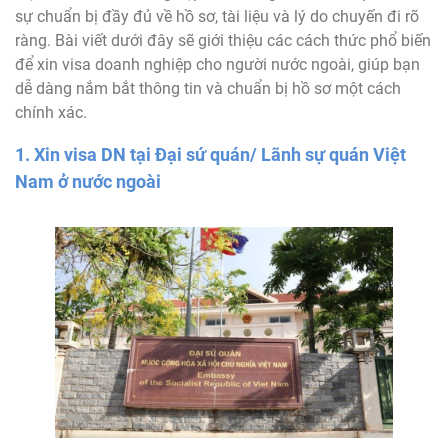
sự chuẩn bị đầy đủ về hồ sơ, tài liệu và lý do chuyến đi rõ
ràng. Bài viết dưới đây sẽ giới thiệu các cách thức phổ biến
để xin visa doanh nghiệp cho người nước ngoài, giúp bạn
dễ dàng nắm bắt thông tin và chuẩn bị hồ sơ một cách
chính xác.
1. Xin visa DN tại Đại sứ quán/ Lãnh sự quán Việt
Nam ở nước ngoài