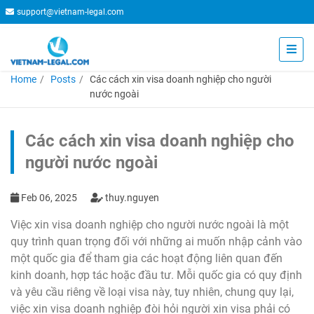
support@vietnam-legal.com
Home
Posts
Các cách xin visa doanh nghiệp cho người
nước ngoài
Các cách xin visa doanh nghiệp cho
người nước ngoài
Feb 06, 2025
thuy.nguyen
Việc xin visa doanh nghiệp cho người nước ngoài là một
quy trình quan trọng đối với những ai muốn nhập cảnh vào
một quốc gia để tham gia các hoạt động liên quan đến
kinh doanh, hợp tác hoặc đầu tư. Mỗi quốc gia có quy định
và yêu cầu riêng về loại visa này, tuy nhiên, chung quy lại,
việc xin visa doanh nghiệp đòi hỏi người xin visa phải có