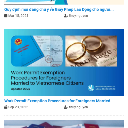
Quy định mới đáng chú ý về Giấy Phép Lao Động cho người...
Mar 15, 2021
thuy.nguyen
Work Permit Exemption Procedures for Foreigners Married...
Sep 23, 2025
thuy.nguyen