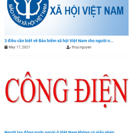
3 điều cần biết về Bảo hiểm xã hội Việt Nam cho người n...
May 17, 2021
thuy.nguyen
Người lao động nước ngoài ở Việt Nam không có giấy phép...