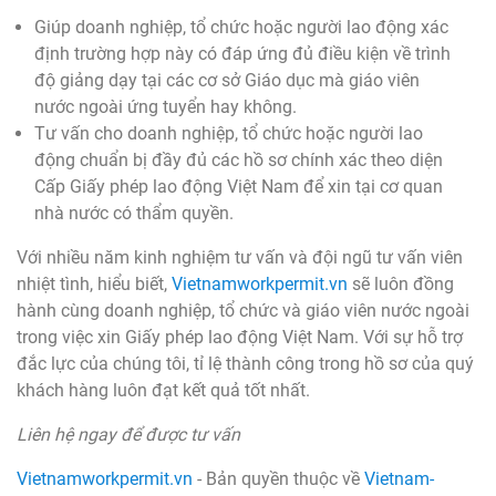
Giúp doanh nghiệp, tổ chức hoặc người lao động xác
định trường hợp này có đáp ứng đủ điều kiện về trình
độ giảng dạy tại các cơ sở Giáo dục mà giáo viên
nước ngoài ứng tuyển hay không.
Tư vấn cho doanh nghiệp, tổ chức hoặc người lao
động chuẩn bị đầy đủ các hồ sơ chính xác theo diện
Cấp Giấy phép lao động Việt Nam để xin tại cơ quan
nhà nước có thẩm quyền.
Với nhiều năm kinh nghiệm tư vấn và đội ngũ tư vấn viên
nhiệt tình, hiểu biết,
Vietnamworkpermit.vn
sẽ luôn đồng
hành cùng doanh nghiệp, tổ chức và giáo viên nước ngoài
trong việc xin Giấy phép lao động Việt Nam. Với sự hỗ trợ
đắc lực của chúng tôi, tỉ lệ thành công trong hồ sơ của quý
khách hàng luôn đạt kết quả tốt nhất.
Liên hệ ngay để được tư vấn
Vietnamworkpermit.vn
- Bản quyền thuộc về
Vietnam-