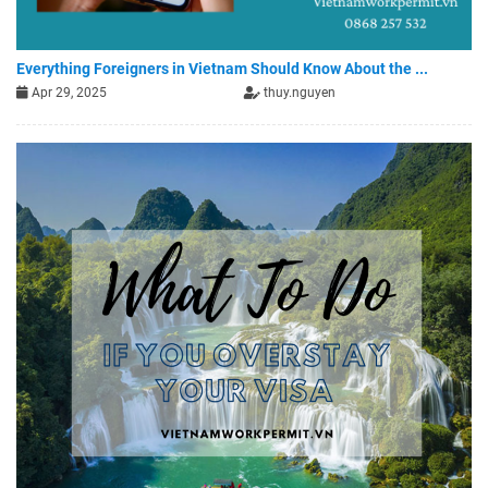
Everything Foreigners in Vietnam Should Know About the ...
Apr 29, 2025
thuy.nguyen