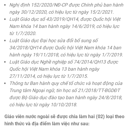
Nghị định 152/2020/NĐ-CP được Chính phủ ban hành
ngày 30/12/2020, có hiệu lực từ ngày 15/2/2021.
Luật Giáo dục số 43/2019/QH14, được Quốc hội Việt
Nam khóa 14 ban hành ngày 14/6/2019, có hiệu lực
từ 1/7/2020.
Luật Giáo dục Đại học sửa đổi bổ sung số
34/2018/QH14 được Quốc hội Việt Nam khóa 14 ban
hành ngày 19/11/2018, có hiệu lực từ ngày 1/7/2019.
Luật Giáo dục Nghề nghiệp số 74/2014/QH13 được
Quốc hội Việt Nam khóa 13 ban hành ngày
27/11/2014, có hiệu lực từ 1/7/2015.
Thông tư Ban hành quy chế tổ chức và hoạt động của
Trung tâm Ngoại ngữ, tin học số 21/2018/TT-BGDĐT
được Bộ Giáo dục đào tạo ban hành ngày 24/8/2018,
có hiệu lực từ ngày 10/10/2018.
Giáo viên nước ngoài sẽ được chia làm hai (02) loại theo
hình thức và địa điểm làm việc như sau: