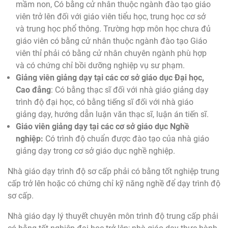
mầm non, Có bằng cử nhân thuộc ngành đào tạo giáo
viên trở lên đối với giáo viên tiểu học, trung học cơ sở
và trung học phổ thông. Trường hợp môn học chưa đủ
giáo viên có bằng cử nhân thuộc ngành đào tạo Giáo
viên thỉ phải có bằng cử nhân chuyên ngành phù hợp
và có chứng chỉ bồi dưỡng nghiệp vụ sư phạm.
Giảng viên giảng dạy tại các cơ sở giáo dục Đại học,
Cao đẳng
: Có bằng thạc sĩ đối với nhà giáo giảng dạy
trình độ đại học, có bằng tiếng sĩ đối với nhà giáo
giảng dạy, hướng dẫn luận văn thạc sĩ, luận án tiến sĩ.
Giáo viên giảng dạy tại các cơ sở giáo dục Nghề
nghiệp:
Có trình độ chuẩn được đào tạo của nhà giáo
giảng dạy trong cơ sở giáo dục nghề nghiệp.
Nhà giáo dạy trình độ sơ cấp phải có bằng tốt nghiệp trung
cấp trở lên hoặc có chứng chỉ kỹ năng nghề để dạy trình độ
sơ cấp.
Nhà giáo dạy lý thuyết chuyên môn trình độ trung cấp phải