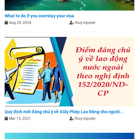
What to do if you overstay your visa
Aug 29, 2024
thuy.nguyen
Quy định mới đáng chú ý về Giấy Phép Lao Động cho người...
Mar 15, 2021
thuy.nguyen