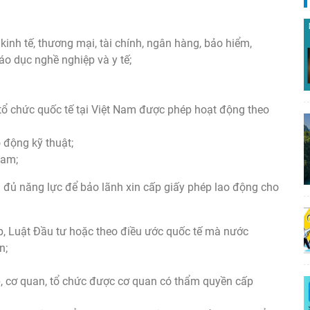
inh tế, thương mại, tài chính, ngân hàng, bảo hiểm,
iáo dục nghề nghiệp và y tế;
tổ chức quốc tế tại Việt Nam được phép hoạt động theo
 động kỹ thuật;
Nam;
 đủ năng lực để bảo lãnh xin cấp giấy phép lao động cho
, Luật Đầu tư hoặc theo điều ước quốc tế mà nước
n;
, cơ quan, tổ chức được cơ quan có thẩm quyền cấp