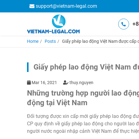
support@vietnam-legal.com
+8
Home
Posts
Giấy phép lao động Việt Nam được cấp
Giấy phép lao động Việt Nam 
Mar 16, 2021
thuy.nguyen
Những trường hợp người lao động
động tại Việt Nam
Đối tượng được xin cấp mới giấy phép lao động đư
CP quy định về giấy phép lao động cho người lao 
người nước ngoài nhập cảnh Việt Nam để thực hiệ