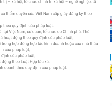
 trị – xã hội, tổ chức chính trị xã hội – nghề nghiệp, tổ
 có thẩm quyền của Việt Nam cấp giấy đăng ký theo
p theo quy định của pháp luật;
 tại Việt Nam; cơ quan, tổ chức do Chính phủ, Thủ
à hoạt động theo quy định của pháp luật;
 trong hợp đồng hợp tác kinh doanh hoặc của nhà thầu
h của pháp luật;
 định của pháp luật;
ạt động theo Luật Hợp tác xã;
h doanh theo quy định của pháp luật.