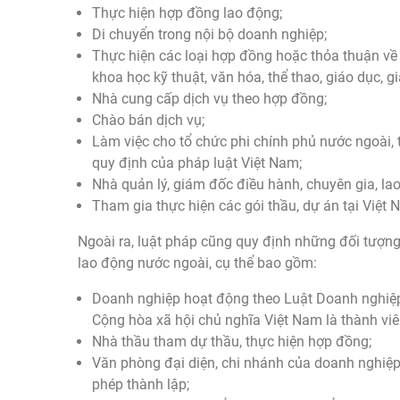
Thực hiện hợp đồng lao động;
Di chuyển trong nội bộ doanh nghiệp;
Thực hiện các loại hợp đồng hoặc thỏa thuận về k
khoa học kỹ thuật, văn hóa, thể thao, giáo dục, g
Nhà cung cấp dịch vụ theo hợp đồng;
Chào bán dịch vụ;
Làm việc cho tổ chức phi chính phủ nước ngoài, 
quy định của pháp luật Việt Nam;
Nhà quản lý, giám đốc điều hành, chuyên gia, lao
Tham gia thực hiện các gói thầu, dự án tại Việt 
Ngoài ra, luật pháp cũng quy định những đối tượng
lao động nước ngoài, cụ thể bao gồm:
Doanh nghiệp hoạt động theo Luật Doanh nghiệp
Cộng hòa xã hội chủ nghĩa Việt Nam là thành viê
Nhà thầu tham dự thầu, thực hiện hợp đồng;
Văn phòng đại diện, chi nhánh của doanh nghiệp
phép thành lập;