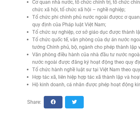
Cơ quan nhà nước, tổ chức chính trị, tổ chức chính
chức xã hội, tổ chức xã hội – nghề nghiệp;
Tổ chức phi chính phủ nước ngoài đượcc ơ quan
quy định của Pháp luật Việt Nam;
Tổ chức sự nghiệp, cơ sở giáo dục được thành lậ
Tổ chức quốc tế, văn phòng của dự án nước ngoài
tướng Chính phủ, bộ, ngành cho phép thành lập v
Văn phòng điều hành của nhà đầu tư nước ngoài
nước ngoài được đăng ký hoạt động theo quy địn
Tổ chức hành nghề luật sư tại Việt Nam theo quy
Hợp tác xã, liên hiệp hợp tác xã thành lập và ho
Hộ kinh doanh, cá nhân được phép hoạt động kin
Share: