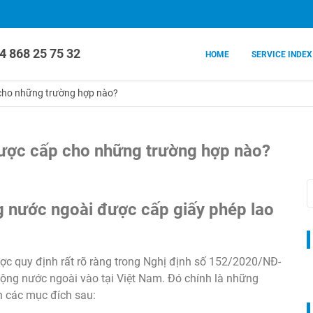
4 868 25 75 32
HOME
SERVICE INDEX
 cho những trường hợp nào?
được cấp cho những trường hợp nào?
 nước ngoài được cấp giấy phép lao
ợc quy định rất rõ ràng trong Nghị định số 152/2020/NĐ-
động nước ngoài vào tại Việt Nam. Đó chính là những
n các mục đích sau: