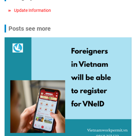
Update Information
Posts see more