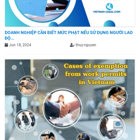
DOANH NGHIỆP CẦN BIẾT MỨC PHẠT NẾU SỬ DỤNG NGƯỜI LAO
ĐỘ...
Jun 18, 2024
thuy.nguyen