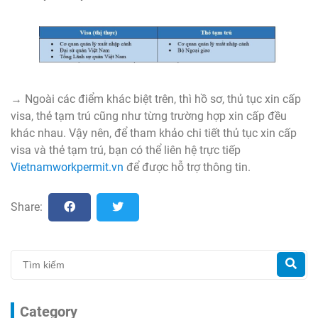
→ Ngoài các điểm khác biệt trên, thì hồ sơ, thủ tục xin cấp
visa, thẻ tạm trú cũng như từng trường hợp xin cấp đều
khác nhau. Vậy nên, để tham khảo chi tiết thủ tục xin cấp
visa và thẻ tạm trú, bạn có thể liên hệ trực tiếp
Vietnamworkpermit.vn
để được hỗ trợ thông tin.
Share:
Category