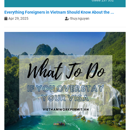
Everything Foreigners in Vietnam Should Know About the ...
Apr 29, 2025
thuy.nguyen