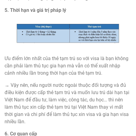
5. Thời hạn và giá trị pháp lý
Ưu điểm lớn nhất của thẻ tạm trú so với visa là bạn không
cần phải làm thủ tục gia hạn mà vẫn có thể xuất nhập
cảnh nhiều lần trong thời hạn của thẻ tạm trú.
→ Vậy nên, nếu người nước ngoài thuộc đối tượng và đủ
điều kiện được cấp thẻ tạm trú và muốn lưu trú dài hạn tại
Việt Nam để đầu tư, làm việc, công tác, du học… thì nên
làm thủ tục xin cấp thẻ tạm trú tại Việt Nam thay vì mất
thời gian và chi phí để làm thủ tục xin visa và gia hạn visa
nhiều lần.
6. Cơ quan cấp