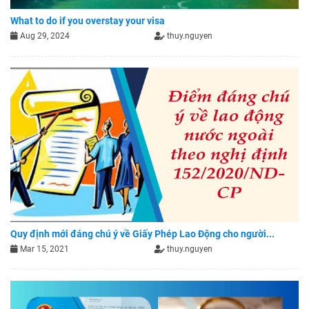
What to do if you overstay your visa
Aug 29, 2024
thuy.nguyen
Quy định mới đáng chú ý về Giấy Phép Lao Động cho người...
Mar 15, 2021
thuy.nguyen