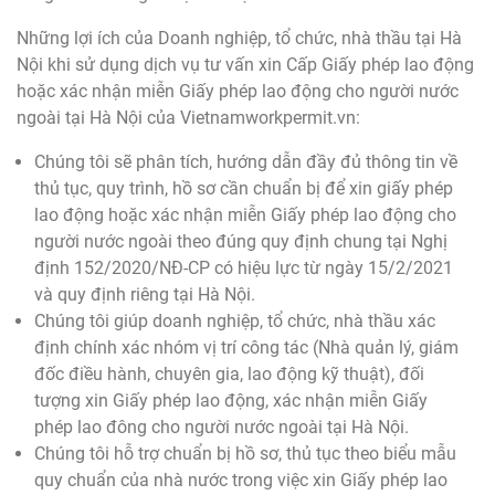
Những lợi ích của Doanh nghiệp, tổ chức, nhà thầu tại Hà
Nội khi sử dụng dịch vụ tư vấn xin Cấp Giấy phép lao động
hoặc xác nhận miễn Giấy phép lao động cho người nước
ngoài tại Hà Nội của Vietnamworkpermit.vn:
Chúng tôi sẽ phân tích, hướng dẫn đầy đủ thông tin về
thủ tục, quy trình, hồ sơ cần chuẩn bị để xin giấy phép
lao động hoặc xác nhận miễn Giấy phép lao động cho
người nước ngoài theo đúng quy định chung tại Nghị
định 152/2020/NĐ-CP có hiệu lực từ ngày 15/2/2021
và quy định riêng tại Hà Nội.
Chúng tôi giúp doanh nghiệp, tổ chức, nhà thầu xác
định chính xác nhóm vị trí công tác (Nhà quản lý, giám
đốc điều hành, chuyên gia, lao động kỹ thuật), đối
tượng xin Giấy phép lao động, xác nhận miễn Giấy
phép lao đông cho người nước ngoài tại Hà Nội.
Chúng tôi hỗ trợ chuẩn bị hồ sơ, thủ tục theo biểu mẫu
quy chuẩn của nhà nước trong việc xin Giấy phép lao