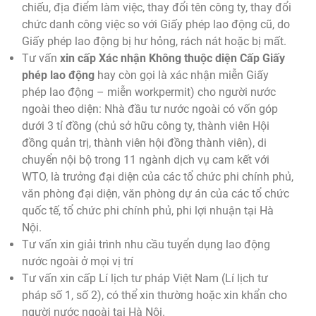
chiếu, địa điểm làm việc, thay đổi tên công ty, thay đổi
chức danh công việc so với Giấy phép lao động cũ, do
Giấy phép lao động bị hư hỏng, rách nát hoặc bị mất.
Tư vấn
xin cấp Xác nhận Không thuộc diện Cấp Giấy
phép lao động
hay còn gọi là xác nhận miễn Giấy
phép lao động – miễn workpermit) cho người nước
ngoài theo diện: Nhà đầu tư nước ngoài có vốn góp
dưới 3 tỉ đồng (chủ sở hữu công ty, thành viên Hội
đồng quản trị, thành viên hội đồng thành viên), di
chuyển nội bộ trong 11 ngành dịch vụ cam kết với
WTO, là trưởng đại diện của các tổ chức phi chính phủ,
văn phòng đại diện, văn phòng dự án của các tổ chức
quốc tế, tổ chức phi chính phủ, phi lợi nhuận tại Hà
Nội.
Tư vấn xin giải trình nhu cầu tuyển dụng lao động
nước ngoài ở mọi vị trí
Tư vấn xin cấp Lí lịch tư pháp Việt Nam (Lí lịch tư
pháp số 1, số 2), có thể xin thường hoặc xin khẩn cho
người nước ngoài tại Hà Nội.