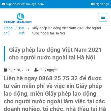
support@vietnam-legal.com
Ngôn ngữ
Trang
Bài
Giấy phép lao động Việt Nam 2021 cho người
chủ
viết
nước ngoài tại Hà Nội
Giấy phép lao động Việt Nam 2021
cho người nước ngoài tại Hà Nội
thg 5 28, 2021
thuy.nguyen
Liên hệ ngay 0868 25 75 32 để được
tư vấn miễn phí về việc xin Giấy phép
lao động, miễn Giấy phép lao động
cho người nước ngoài làm việc tại các
doanh nghiệp, tổ chức, nhà thầu tại Hà