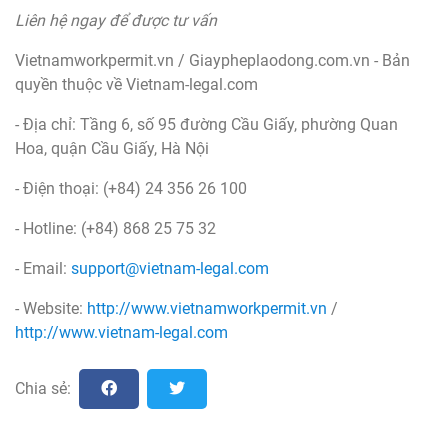
Liên hệ ngay để được tư vấn
Vietnamworkpermit.vn / Giaypheplaodong.com.vn - Bản
quyền thuộc về Vietnam-legal.com
- Địa chỉ: Tầng 6, số 95 đường Cầu Giấy, phường Quan
Hoa, quận Cầu Giấy, Hà Nội
- Điện thoại: (+84) 24 356 26 100
- Hotline: (+84) 868 25 75 32
- Email:
support@vietnam-legal.com
- Website:
http://www.vietnamworkpermit.vn
/
http://www.vietnam-legal.com
Chia sẻ: