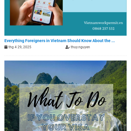
Everything Foreigners in Vietnam Should Know About the ...
thg 4 29, 2025
thuy.nguyen