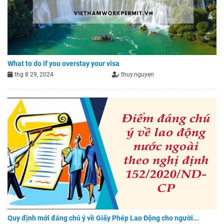
What to do if you overstay your visa
thg 8 29, 2024
thuy.nguyen
Quy định mới đáng chú ý về Giấy Phép Lao Động cho người...