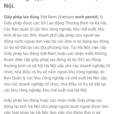
Nội.
Giấy phép lao động
Việt Nam (Vietnam
work permit
) là
Giấy phép được các Sở Lao động Thương Binh và Xã hội,
Các Ban quản lý các khu công nghiệp, khu chế xuất, khu
kinh tế tại các tỉnh, thành phố cấp phép cho người lao
động nước ngoài làm việc tại các đơn vị sử dụng lao động
có trụ sở đặt tại các địa phương này. Tại Hà Nội, việc cấp
Giấy phép lao động Việt Nam hoặc xác nhận miễn Không
thuộc diện cấp giấy phép lao động sẽ do Sở Lao động
thương binh và xã hội Hà Nội cấp cho các doanh nghiệp, tổ
chức, nhà thầu có trụ sở nằm ngoài khu công nghiệp, do
Ban Quản lý các khu Công nghiệp và chế xuất Hà Nội cấp
cho các doanh nghiệp, tổ chức, nhà thầu có trụ sở đặt tại
các khu công nghiệp, khu chế xuất của Hà Nội.
Giấy phép lao động hoặc xác nhận miễn Giấy phép lao
động tại tỉnh Hà Nội cho phép người nước ngoài được làm
việc hợp pháp tại Hà Nội, làm việc cho đúng đơn vị sử