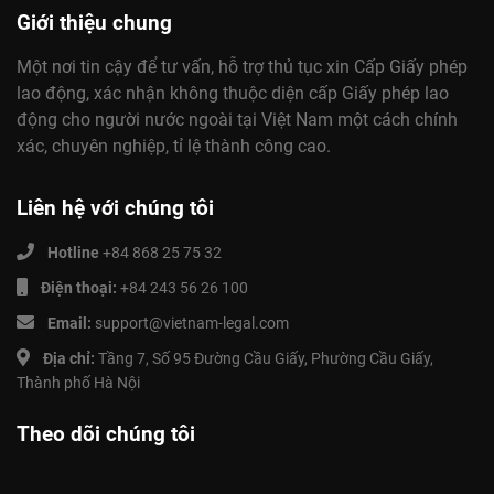
Giới thiệu chung
Một nơi tin cậy để tư vấn, hỗ trợ thủ tục xin Cấp Giấy phép
lao động, xác nhận không thuộc diện cấp Giấy phép lao
động cho người nước ngoài tại Việt Nam một cách chính
xác, chuyên nghiệp, tỉ lệ thành công cao.
Liên hệ với chúng tôi
Hotline
+84 868 25 75 32
Điện thoại:
+84 243 56 26 100
Email:
support@vietnam-legal.com
Địa chỉ:
Tầng 7, Số 95 Đường Cầu Giấy, Phường Cầu Giấy,
Thành phố Hà Nội
Theo dõi chúng tôi