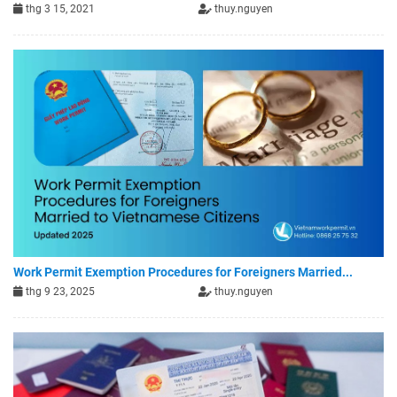
thg 3 15, 2021
thuy.nguyen
Work Permit Exemption Procedures for Foreigners Married...
thg 9 23, 2025
thuy.nguyen