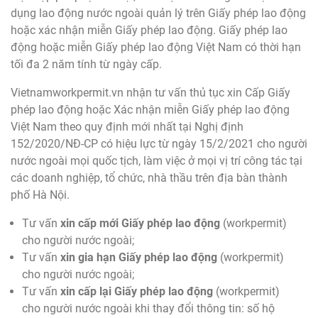
dụng lao động nước ngoài quản lý trên Giấy phép lao động
hoặc xác nhận miễn Giấy phép lao động. Giấy phép lao
động hoặc miễn Giấy phép lao động Việt Nam có thời hạn
tối đa 2 năm tính từ ngày cấp.
Vietnamworkpermit.vn nhận tư vấn thủ tục xin Cấp Giấy
phép lao động hoặc Xác nhận miễn Giấy phép lao động
Việt Nam theo quy định mới nhất tại Nghị định
152/2020/NĐ-CP có hiệu lực từ ngày 15/2/2021 cho người
nước ngoài mọi quốc tịch, làm việc ở mọi vị trí công tác tại
các doanh nghiệp, tổ chức, nhà thầu trên địa bàn thành
phố Hà Nội.
Tư vấn
xin cấp mới Giấy phép lao động
(workpermit)
cho người nước ngoài;
Tư vấn
xin gia hạn Giấy phép lao động
(workpermit)
cho người nước ngoài;
Tư vấn
xin cấp lại Giấy phép lao động
(workpermit)
cho người nước ngoài khi thay đổi thông tin: số hộ