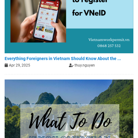
Everything Foreigners in Vietnam Should Know About the ...
Apr 29, 2025
thuy.nguyen