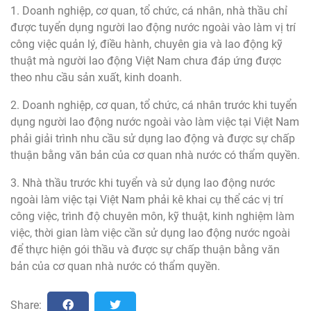
1. Doanh nghiệp, cơ quan, tổ chức, cá nhân, nhà thầu chỉ
được tuyển dụng người lao động nước ngoài vào làm vị trí
công việc quản lý, điều hành, chuyên gia và lao động kỹ
thuật mà người lao động Việt Nam chưa đáp ứng được
theo nhu cầu sản xuất, kinh doanh.
2. Doanh nghiệp, cơ quan, tổ chức, cá nhân trước khi tuyển
dụng người lao động nước ngoài vào làm việc tại Việt Nam
phải giải trình nhu cầu sử dụng lao động và được sự chấp
thuận bằng văn bản của cơ quan nhà nước có thẩm quyền.
3. Nhà thầu trước khi tuyển và sử dụng lao động nước
ngoài làm việc tại Việt Nam phải kê khai cụ thể các vị trí
công việc, trình độ chuyên môn, kỹ thuật, kinh nghiệm làm
việc, thời gian làm việc cần sử dụng lao động nước ngoài
để thực hiện gói thầu và được sự chấp thuận bằng văn
bản của cơ quan nhà nước có thẩm quyền.
Share: