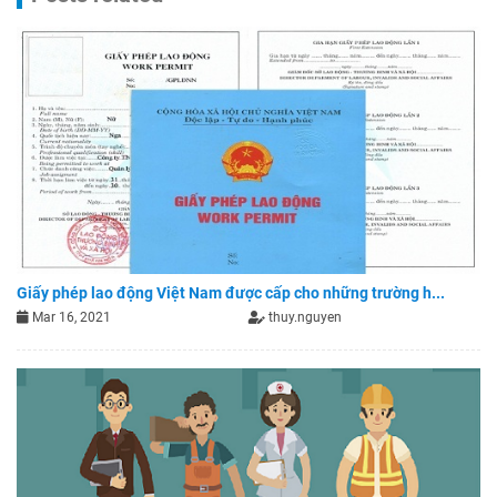
Giấy phép lao động Việt Nam được cấp cho những trường h...
Mar 16, 2021
thuy.nguyen