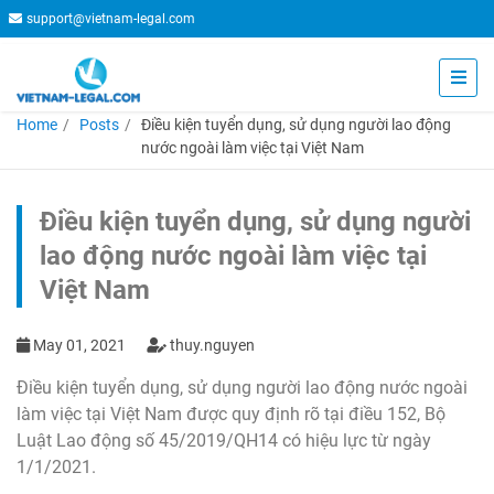
support@vietnam-legal.com
Home
Posts
Điều kiện tuyển dụng, sử dụng người lao động
nước ngoài làm việc tại Việt Nam
Điều kiện tuyển dụng, sử dụng người
lao động nước ngoài làm việc tại
Việt Nam
May 01, 2021
thuy.nguyen
Điều kiện tuyển dụng, sử dụng người lao động nước ngoài
làm việc tại Việt Nam được quy định rõ tại điều 152, Bộ
Luật Lao động số 45/2019/QH14 có hiệu lực từ ngày
1/1/2021.