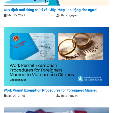
Quy định mới đáng chú ý về Giấy Phép Lao Động cho người...
Mar 15, 2021
thuy.nguyen
Work Permit Exemption Procedures for Foreigners Married...
Sep 23, 2025
thuy.nguyen