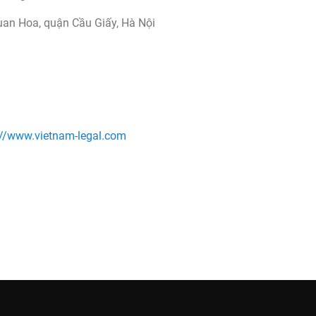
uan Hoa, quận Cầu Giấy, Hà Nội
://www.vietnam-legal.com