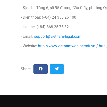
- Địa chỉ: Tầng 6, số 95 đường Cầu Giấy, phường Q
- Điện thoại: (+84) 24 356 26 100
- Hotline: (+84) 868 25 75 32
- Email:
support@vietnam-legal.com
- Website:
http://www.vietnamworkpermit.vn
/
http
Share: