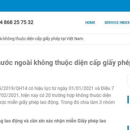
4 868 25 75 32
HOME
SERVICE INDEX
i không thuộc diện cấp giấy phép tại Việt Nam.
ước ngoài không thuộc diện cấp giấy phép
45/2019/QH14 có hiệu lực từ ngày 01/01/2021 và Điều 7
02/2021, hiện nay có 20 trường hợp không thuộc diện
được miễn giấy phép lao động. Trong đó chia làm 3 nhóm
g lao động và cần xin xác nhận miễn Giấy phép lao