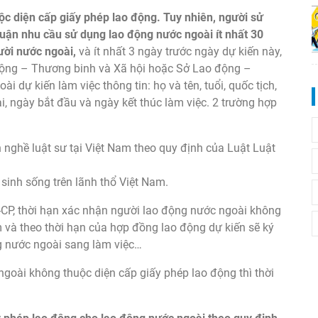
c diện cấp giấy phép lao động. Tuy nhiên, người sử
huận nhu cầu sử dụng lao động nước ngoài ít nhất 30
ười nước ngoài,
và ít nhất 3 ngày trước ngày dự kiến này,
động – Thương binh và Xã hội hoặc Sở Lao động –
 dự kiến làm việc thông tin: họ và tên, tuổi, quốc tịch,
i, ngày bắt đầu và ngày kết thúc làm việc. 2 trường hợp
nghề luật sư tại Việt Nam theo quy định của Luật Luật
sinh sống trên lãnh thổ Việt Nam.
CP, thời hạn xác nhận người lao động nước ngoài không
m và theo thời hạn của hợp đồng lao động dự kiến sẽ ký
ng nước ngoài sang làm việc…
goài không thuộc diện cấp giấy phép lao động thì thời