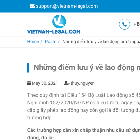
support@vietnam-legal.com
+8
Home
Posts
Những điểm lưu ý về lao động nước ngoà
Những điểm lưu ý về lao động n
May 30, 2021
thuy.nguyen
Theo quy định tại Điều 154 Bộ Luật Lao động số 
Nghị định 152/2020/NĐ-NP có hiệu lực từ ngày 15/
cấp giấy phép lao động hay còn gọi là đối tượng 
trường hợp:
Các trường hợp cần xin chấp thuận nhu cầu sử dụn
động, đó là: