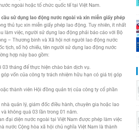
nước ngoài hoặc tổ chức quốc tế tại Việt Nam.
 cầu sử dụng lao động nước ngoài và xin miễn giấy phép
g thủ tục xin miễn giấy phép lao động. Tuy nhiên, ít nhất
u làm việc, người sử dụng lao động phải báo cáo với Bộ
ng – Thương binh và Xã hội nơi người lao động nước
quốc tịch, số hộ chiếu, tên người sử dụng lao động nước
rường hợp này bao gồm:
 03 tháng để thực hiện chào bán dịch vụ.
góp vốn của công ty trách nhiệm hữu hạn có giá trị góp
hoặc thành viên Hội đồng quản trị của công ty cổ phần
í nhà quản lý, giám đốc điều hành, chuyên gia hoặc lao
y và không quá 03 lần trong 01 năm.
an đại diện nước ngoài tại Việt Nam được phép làm việc
 mà nước Cộng hòa xã hội chủ nghĩa Việt Nam là thành