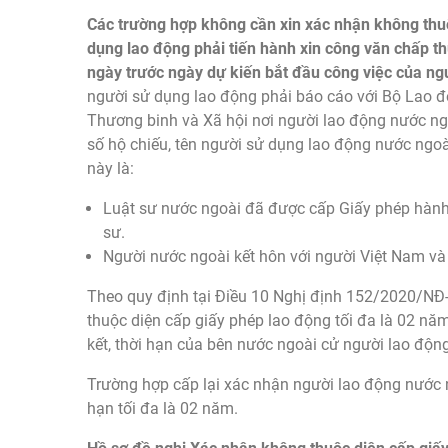
Các trường hợp không cần xin xác nhận không thuộ
dụng lao động phải tiến hành xin công văn chấp t
ngày trước ngày dự kiến bắt đầu công việc của ng
người sử dụng lao động phải báo cáo với Bộ Lao 
Thương binh và Xã hội nơi người lao động nước ngoài
số hộ chiếu, tên người sử dụng lao động nước ngoà
này là:
Luật sư nước ngoài đã được cấp Giấy phép hành 
sư.
Người nước ngoài kết hôn với người Việt Nam và 
Theo quy định tại Điều 10 Nghị định 152/2020/NĐ-
thuộc diện cấp giấy phép lao động tối đa là 02 nă
kết, thời hạn của bên nước ngoài cử người lao độ
Trường hợp cấp lại xác nhận người lao động nước n
hạn tối đa là 02 năm.