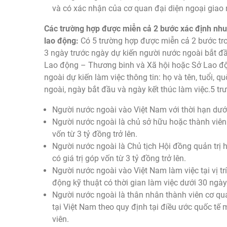
và có xác nhận của cơ quan đại diện ngoại giao 
Các trường hợp được miễn cả 2 bước xác định nhu
lao động:
Có 5 trường hợp được miễn cả 2 bước tron
3 ngày trước ngày dự kiến người nước ngoài bắt đầ
Lao động – Thương binh và Xã hội hoặc Sở Lao độ
ngoài dự kiến làm việc thông tin: họ và tên, tuổi, 
ngoài, ngày bắt đầu và ngày kết thúc làm việc.5 t
Người nước ngoài vào Việt Nam với thời hạn dưới
Người nước ngoài là chủ sở hữu hoặc thành viên 
vốn từ 3 tỷ đồng trở lên.
Người nước ngoài là Chủ tịch Hội đồng quản trị 
có giá trị góp vốn từ 3 tỷ đồng trở lên.
Người nước ngoài vào Việt Nam làm việc tại vị tr
động kỹ thuật có thời gian làm việc dưới 30 ngà
Người nước ngoài là thân nhân thành viên cơ qu
tại Việt Nam theo quy định tại điều ước quốc tế
viên.