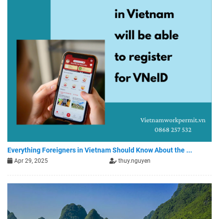
Everything Foreigners in Vietnam Should Know About the ...
Apr 29, 2025
thuy.nguyen