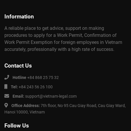
Information
A reliable place to get advice, support on making
procedures to apply for a Work Permit, Confirmation of
Work Permit Exemption for foreign employees in Vietnam
accurately, professionally with a high rate of success.
Contact Us
Hotline
+84 868 25 75 32
Tel:
+84 243 56 26 100
Email:
support@vietnam-legal.com
Office Address:
7th floor, No 95 Cau Giay Road, Cau Giay Ward,
Hanoi 10000, Vietnam
Follow Us