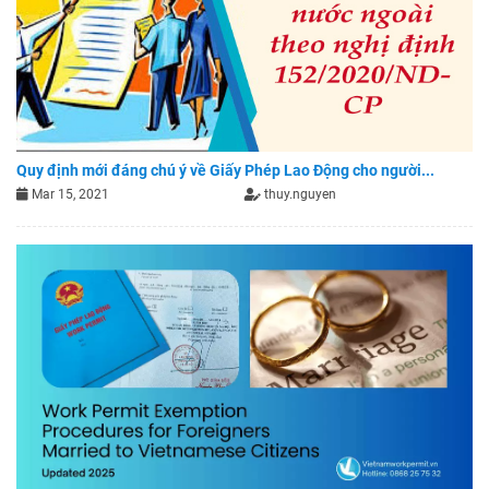
Quy định mới đáng chú ý về Giấy Phép Lao Động cho người...
Mar 15, 2021
thuy.nguyen