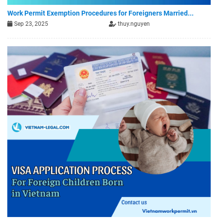
Work Permit Exemption Procedures for Foreigners Married...
Sep 23, 2025
thuy.nguyen