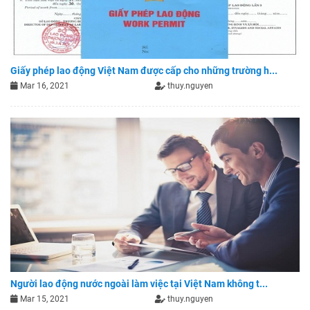
Giấy phép lao động Việt Nam được cấp cho những trường h...
Mar 16, 2021
thuy.nguyen
Người lao động nước ngoài làm việc tại Việt Nam không t...
Mar 15, 2021
thuy.nguyen