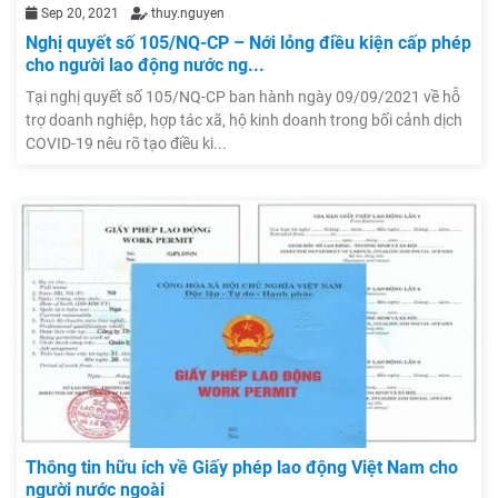
Sep 20, 2021
thuy.nguyen
Nghị quyết số 105/NQ-CP – Nới lỏng điều kiện cấp phép
cho người lao động nước ng...
Tại nghị quyết số 105/NQ-CP ban hành ngày 09/09/2021 về hỗ
trợ doanh nghiệp, hợp tác xã, hộ kinh doanh trong bối cảnh dịch
COVID-19 nêu rõ tạo điều ki...
Thông tin hữu ích về Giấy phép lao động Việt Nam cho
người nước ngoài