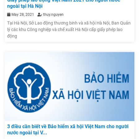
ngoài tại Hà Nội
May 28, 2021
thuy.nguyen
Tại Hà Nội, Sở Lao động thương binh và xã hội Hà Nội, Ban Quản
lý các khu Công nghiệp và chế xuất Hà Nội cấp giấy phép lao
động
3 điều cần biết về Bảo hiểm xã hội Việt Nam cho người
nước ngoài tại V...