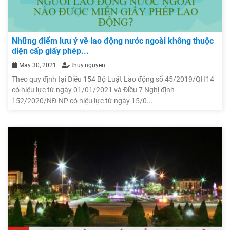
Những điểm lưu ý về lao động nước ngoài không thuộc
diện cấp giấy phép...
May 30, 2021
thuy.nguyen
Theo quy định tại Điều 154 Bộ Luật Lao động số 45/2019/QH14
có hiệu lực từ ngày 01/01/2021 và Điều 7 Nghị định
152/2020/NĐ-NP có hiệu lực từ ngày 15/0...