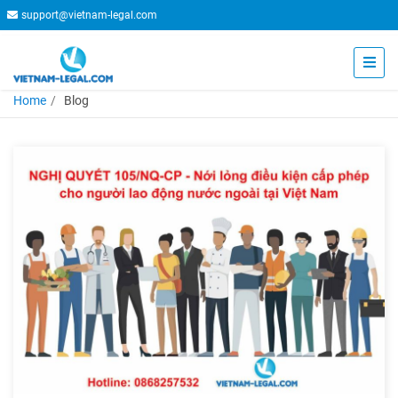
support@vietnam-legal.com
Home
Blog