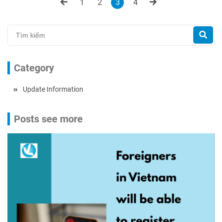
1
2
3
4
Category
Update Information
Posts see more