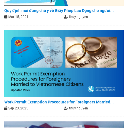
Quy định mới đáng chú ý về Giấy Phép Lao Động cho người...
Mar 15, 2021
thuy.nguyen
Work Permit Exemption Procedures for Foreigners Married...
Sep 23, 2025
thuy.nguyen