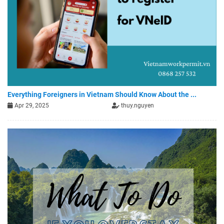
Everything Foreigners in Vietnam Should Know About the ...
Apr 29, 2025
thuy.nguyen